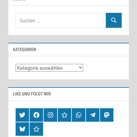
KATEGORIEN
Kategorien
LIKE UND FOLGT MIR
Twitter
Facebook
Instagram
Hearthis
Whatsapp
Telegram
Mastodon
Bluesky
Threads