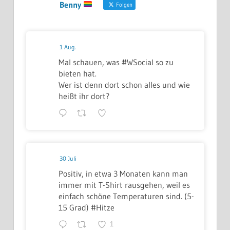
Benny
Folgen
1 Aug.
Mal schauen, was #WSocial so zu
bieten hat.
Wer ist denn dort schon alles und wie
heißt ihr dort?
30 Juli
Positiv, in etwa 3 Monaten kann man
immer mit T-Shirt rausgehen, weil es
einfach schöne Temperaturen sind. (5-
15 Grad) #Hitze
1