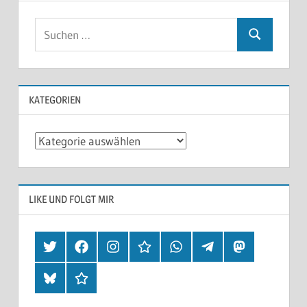
KATEGORIEN
Kategorien
LIKE UND FOLGT MIR
Twitter
Facebook
Instagram
Hearthis
Whatsapp
Telegram
Mastodon
Bluesky
Threads