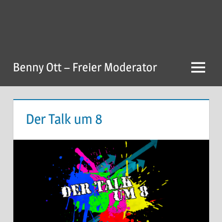
Zum
Inhalt
springen
Benny Ott – Freier Moderator
Menu
Der Talk um 8