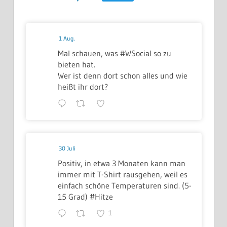
1 Aug.
Mal schauen, was #WSocial so zu
bieten hat.
Wer ist denn dort schon alles und wie
heißt ihr dort?
30 Juli
Positiv, in etwa 3 Monaten kann man
immer mit T-Shirt rausgehen, weil es
einfach schöne Temperaturen sind. (5-
15 Grad) #Hitze
1