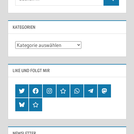
KATEGORIEN
Kategorien
LIKE UND FOLGT MIR
Twitter
Facebook
Instagram
Hearthis
Whatsapp
Telegram
Mastodon
Bluesky
Threads
NEWSLETTER