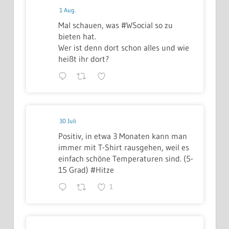
1 Aug.
Mal schauen, was #WSocial so zu
bieten hat.
Wer ist denn dort schon alles und wie
heißt ihr dort?
30 Juli
Positiv, in etwa 3 Monaten kann man
immer mit T-Shirt rausgehen, weil es
einfach schöne Temperaturen sind. (5-
15 Grad) #Hitze
1