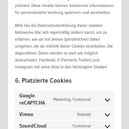
platziert. Diese Inhalte können bestimmte Informationen
für personalisierte Werbung speichern und verarbeiten.
Bitte lies die Datenschutzerklärung dieser sozialen
Netzwerke (die sich regelmäßig ändern kann), um zu
erfahren, wie sie mit deinen (persönlichen) Daten
umgehen, die sie mithilfe dieser Cookies verarbeiten. Die
abgerufenen Daten werden so weit wie möglich
anonymisiert. Facebook, X (Formerly Twitter) und
Instagram hat seine Sitze in den Vereinigten Staaten
6. Platzierte Cookies
Google
Marketing, Funktional
reCAPTCHA
Consent
to
Vimeo
Statistik
service
Consent
google-
to
SoundCloud
Funktional