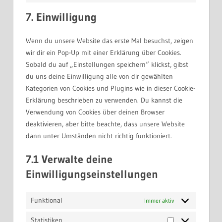
complianz
to
7. Einwilligung
service
sonstiges
Wenn du unsere Website das erste Mal besuchst, zeigen
wir dir ein Pop-Up mit einer Erklärung über Cookies.
Sobald du auf „Einstellungen speichern“ klickst, gibst
du uns deine Einwilligung alle von dir gewählten
Kategorien von Cookies und Plugins wie in dieser Cookie-
Erklärung beschrieben zu verwenden. Du kannst die
Verwendung von Cookies über deinen Browser
deaktivieren, aber bitte beachte, dass unsere Website
dann unter Umständen nicht richtig funktioniert.
7.1 Verwalte deine
Einwilligungseinstellungen
Funktional
Immer aktiv
Statistiken