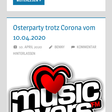
WEITERLESEN
Osterparty trotz Corona vom
10.04.2020
10. APRIL 2020
BENNY
KOMMENTAR
HINTERLASSEN