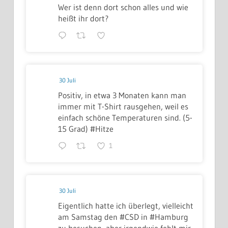
Wer ist denn dort schon alles und wie
heißt ihr dort?
30 Juli
Positiv, in etwa 3 Monaten kann man
immer mit T-Shirt rausgehen, weil es
einfach schöne Temperaturen sind. (5-
15 Grad) #Hitze
1
30 Juli
Eigentlich hatte ich überlegt, vielleicht
am Samstag den #CSD in #Hamburg
zu besuchen, aber irgendwie fehlt mir