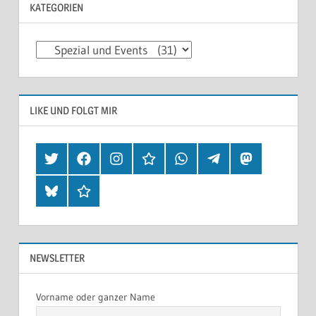
KATEGORIEN
Kategorien
LIKE UND FOLGT MIR
Twitter
Facebook
Instagram
Hearthis
Whatsapp
Telegram
Mastodon
Bluesky
Threads
NEWSLETTER
Vorname oder ganzer Name