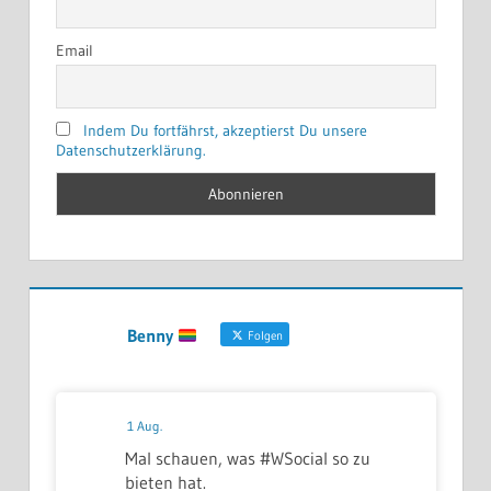
Email
Indem Du fortfährst, akzeptierst Du unsere
Datenschutzerklärung.
Benny
Folgen
1 Aug.
Mal schauen, was #WSocial so zu
bieten hat.