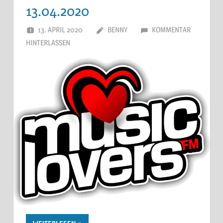
13.04.2020
13. APRIL 2020
BENNY
KOMMENTAR
HINTERLASSEN