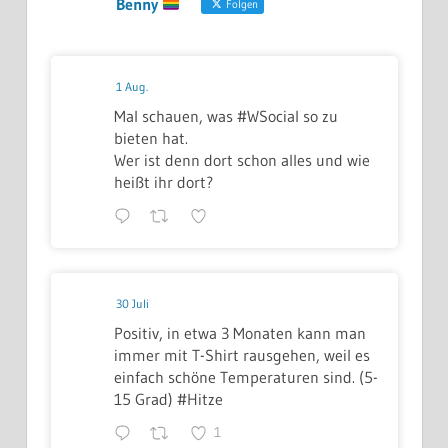
Benny
Folgen
1 Aug.
Mal schauen, was #WSocial so zu
bieten hat.
Wer ist denn dort schon alles und wie
heißt ihr dort?
30 Juli
Positiv, in etwa 3 Monaten kann man
immer mit T-Shirt rausgehen, weil es
einfach schöne Temperaturen sind. (5-
15 Grad) #Hitze
1