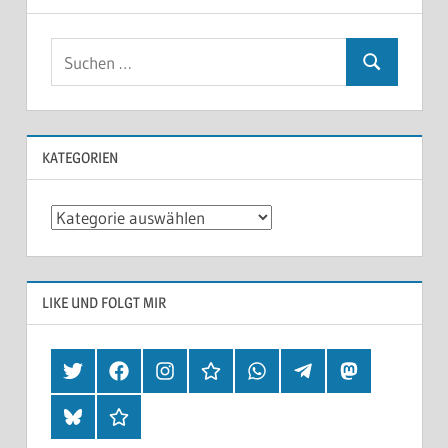
KATEGORIEN
Kategorien
LIKE UND FOLGT MIR
Twitter
Facebook
Instagram
Hearthis
Whatsapp
Telegram
Mastodon
Bluesky
Threads