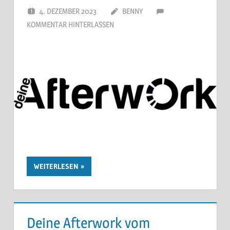
4. DEZEMBER 2023
BENNY
KOMMENTAR HINTERLASSEN
WEITERLESEN
Deine Afterwork vom