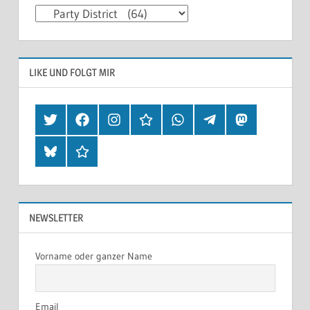
Kategorien
LIKE UND FOLGT MIR
Twitter
Facebook
Instagram
Hearthis
Whatsapp
Telegram
Mastodon
Bluesky
Threads
NEWSLETTER
Vorname oder ganzer Name
Email