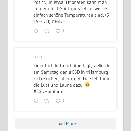
Positiv, in etwa 3 Monaten kann man
immer mit T-Shirt rausgehen, weil es
einfach schöne Temperaturen sind. (5-
15 Grad) #Hitze
1
30 Juli
Eigentlich hatte ich überlegt, vielleicht
am Samstag den #CSD in #Hamburg
zu besuchen, aber irgendwie fehlt mir
die Lust und Laune dazu.
#CSDHamburg
1
Load More