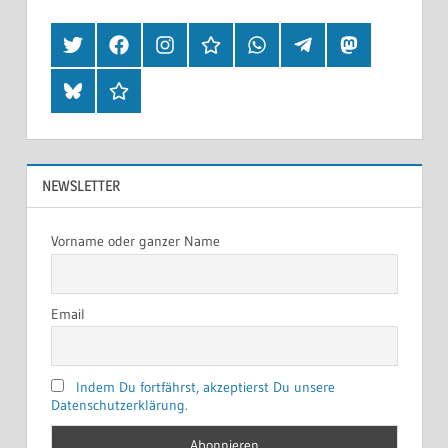
Twitter
Facebook
Instagram
Hearthis
Whatsapp
Telegram
Mastodon
Bluesky
Threads
NEWSLETTER
Vorname oder ganzer Name
Email
Indem Du fortfährst, akzeptierst Du unsere
Datenschutzerklärung.