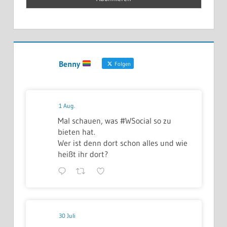
Benny
Folgen
1 Aug.
Mal schauen, was #WSocial so zu
bieten hat.
Wer ist denn dort schon alles und wie
heißt ihr dort?
30 Juli