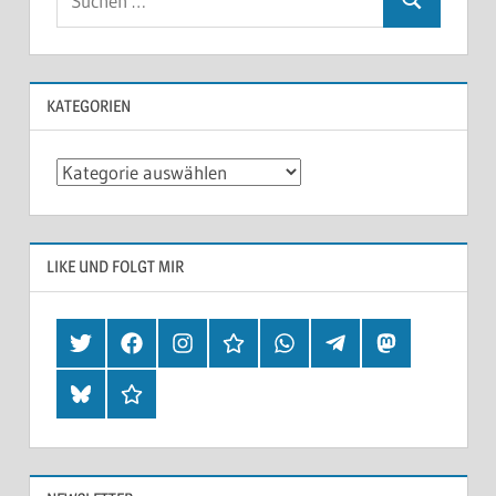
KATEGORIEN
Kategorien
LIKE UND FOLGT MIR
Twitter
Facebook
Instagram
Hearthis
Whatsapp
Telegram
Mastodon
Bluesky
Threads