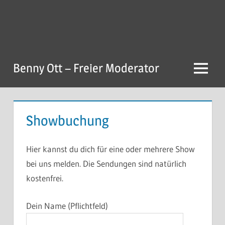
Zum
Inhalt
springen
Benny Ott – Freier Moderator
Menu
Showbuchung
Hier kannst du dich für eine oder mehrere Show
bei uns melden. Die Sendungen sind natürlich
kostenfrei.
Dein Name (Pflichtfeld)