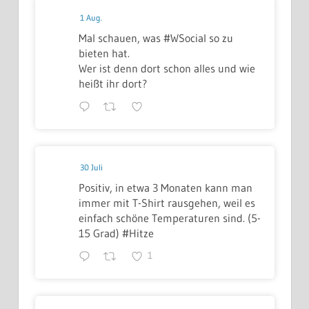
1 Aug.
Mal schauen, was #WSocial so zu
bieten hat.
Wer ist denn dort schon alles und wie
heißt ihr dort?
30 Juli
Positiv, in etwa 3 Monaten kann man
immer mit T-Shirt rausgehen, weil es
einfach schöne Temperaturen sind. (5-
15 Grad) #Hitze
1