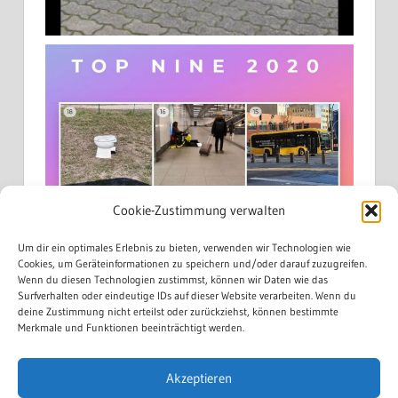
Cookie-Zustimmung verwalten
Um dir ein optimales Erlebnis zu bieten, verwenden wir Technologien wie
Cookies, um Geräteinformationen zu speichern und/oder darauf zuzugreifen.
Wenn du diesen Technologien zustimmst, können wir Daten wie das
Surfverhalten oder eindeutige IDs auf dieser Website verarbeiten. Wenn du
deine Zustimmung nicht erteilst oder zurückziehst, können bestimmte
Merkmale und Funktionen beeinträchtigt werden.
Akzeptieren
Mehr laden...
Auf Instagram folgen