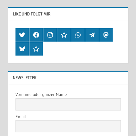
LIKE UND FOLGT MIR
Twitter
Facebook
Instagram
Hearthis
Whatsapp
Telegram
Mastodon
Bluesky
Threads
NEWSLETTER
Vorname oder ganzer Name
Email