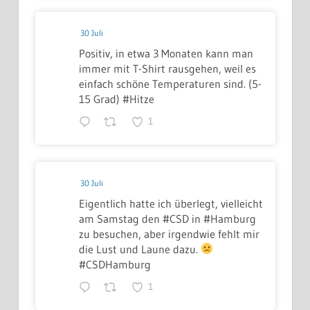
30 Juli
Positiv, in etwa 3 Monaten kann man
immer mit T-Shirt rausgehen, weil es
einfach schöne Temperaturen sind. (5-
15 Grad) #Hitze
1
30 Juli
Eigentlich hatte ich überlegt, vielleicht
am Samstag den #CSD in #Hamburg
zu besuchen, aber irgendwie fehlt mir
die Lust und Laune dazu.
#CSDHamburg
1