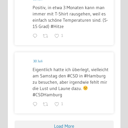
Positiv, in etwa 3 Monaten kann man
immer mit T-Shirt rausgehen, weil es
einfach schöne Temperaturen sind. (5-
15 Grad) #Hitze
1
30 Juli
Eigentlich hatte ich überlegt, vielleicht
am Samstag den #CSD in #Hamburg
zu besuchen, aber irgendwie fehlt mir
die Lust und Laune dazu.
#CSDHamburg
1
Load More