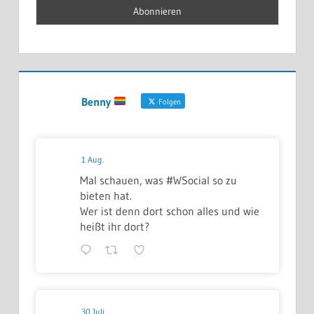
Benny
Folgen
1 Aug.
Mal schauen, was #WSocial so zu
bieten hat.
Wer ist denn dort schon alles und wie
heißt ihr dort?
30 Juli