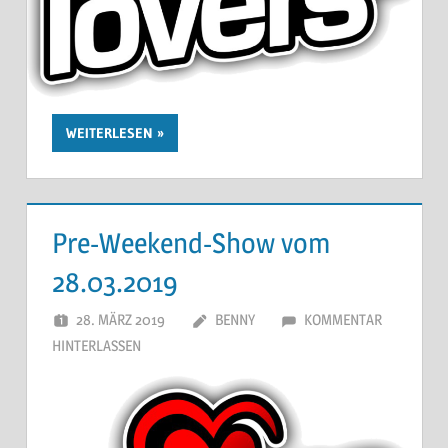
WEITERLESEN
Pre-Weekend-Show vom
28.03.2019
28. MÄRZ 2019
BENNY
KOMMENTAR
HINTERLASSEN