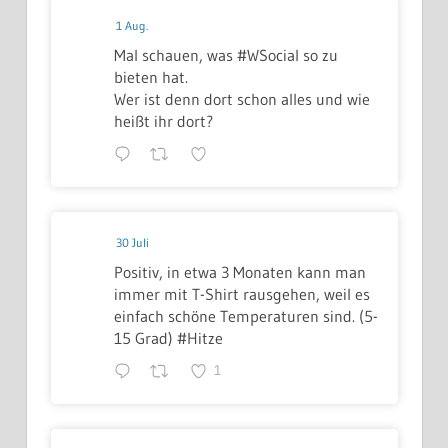
1 Aug.
Mal schauen, was #WSocial so zu
bieten hat.
Wer ist denn dort schon alles und wie
heißt ihr dort?
30 Juli
Positiv, in etwa 3 Monaten kann man
immer mit T-Shirt rausgehen, weil es
einfach schöne Temperaturen sind. (5-
15 Grad) #Hitze
1