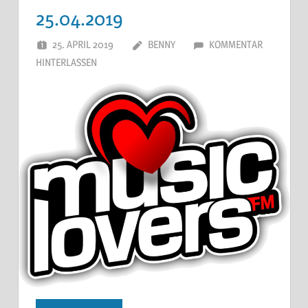
25.04.2019
25. APRIL 2019
BENNY
KOMMENTAR
HINTERLASSEN