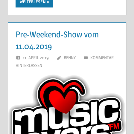
WEITERLESEN
Pre-Weekend-Show vom
11.04.2019
11. APRIL 2019
BENNY
KOMMENTAR
HINTERLASSEN