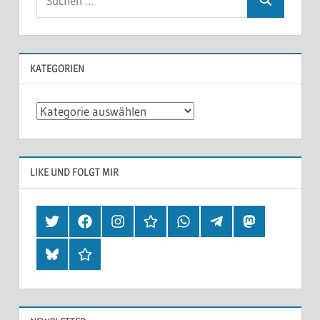
KATEGORIEN
Kategorien
LIKE UND FOLGT MIR
Twitter
Facebook
Instagram
Hearthis
Whatsapp
Telegram
Mastodon
Bluesky
Threads