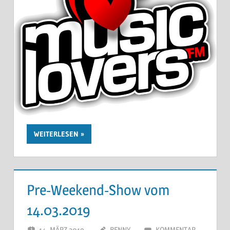
WEITERLESEN
Pre-Weekend-Show vom
14.03.2019
14. MÄRZ 2019
BENNY
KOMMENTAR