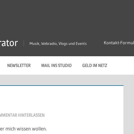
rator
Kontakt-Formu
Musik, Webradio, Vlogs und Events
NEWSLETTER
MAIL INS STUDIO
GELD IM NETZ
MMENTAR HINTERLASSEN
er mich wissen wollen.