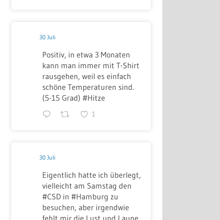
30 Juli
Positiv, in etwa 3 Monaten
kann man immer mit T-Shirt
rausgehen, weil es einfach
schöne Temperaturen sind.
(5-15 Grad) #Hitze
1
30 Juli
Eigentlich hatte ich überlegt,
vielleicht am Samstag den
#CSD in #Hamburg zu
besuchen, aber irgendwie
fehlt mir die Lust und Laune