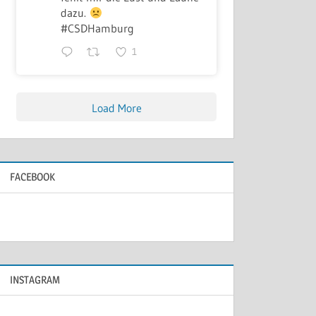
dazu.
#CSDHamburg
1
Load More
FACEBOOK
INSTAGRAM