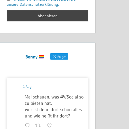
unsere Datenschutzerklärung.
Benny
Folgen
1 Aug.
Mal schauen, was #WSocial so
zu bieten hat.
Wer ist denn dort schon alles
und wie heißt ihr dort?