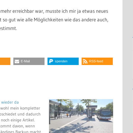
t mehr erreichbar war, musste ich mir ja etwas neues
t so gut wie alle Möglichkeiten wie das andere auch,
estimmt.
E-Mail
spenden
RSS-feed
t wieder da
h wohl mein kompletter
abschiedet und dadurch
 noch einige Artikel.
 kommt davon, wenn
tändiges Backup macht.