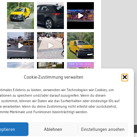
Cookie-Zustimmung verwalten
ptimales Erlebnis zu bieten, verwenden wir Technologien wie Cookies, um
ationen zu speichern und/oder darauf zuzugreifen. Wenn du diesen
Mehr laden...
Auf Instagram folgen
 zustimmst, können wir Daten wie das Surfverhalten oder eindeutige IDs auf
te verarbeiten. Wenn du deine Zustimmung nicht erteilst oder zurückziehst,
mmte Merkmale und Funktionen beeinträchtigt werden.
eptieren
Ablehnen
Einstellungen ansehen