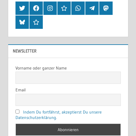
Twitter
Facebook
Instagram
Hearthis
Whatsapp
Telegram
Mastodon
Bluesky
Threads
NEWSLETTER
Vorname oder ganzer Name
Email
Indem Du fortfährst, akzeptierst Du unsere
Datenschutzerklärung.