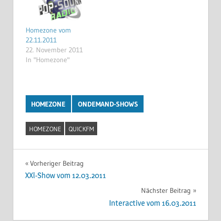
Homezone vom
22.11.2011
22. November 2011
In "Homezone"
HOMEZONE
ONDEMAND-SHOWS
HOMEZONE
QUICKFM
Beitragsnavigation
Vorheriger Beitrag
XXl-Show vom 12.03.2011
Nächster Beitrag
Interactive vom 16.03.2011