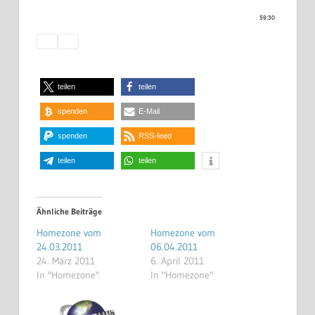
teilen
teilen
spenden
E-Mail
spenden
RSS-feed
teilen
teilen
Ähnliche Beiträge
Homezone vom
Homezone vom
24.03.2011
06.04.2011
24. März 2011
6. April 2011
In "Homezone"
In "Homezone"