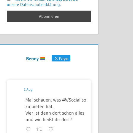
unsere Datenschutzerklärung.
Benny
Folgen
1 Aug.
Mal schauen, was #WSocial so
zu bieten hat.
Wer ist denn dort schon alles
und wie heißt ihr dort?