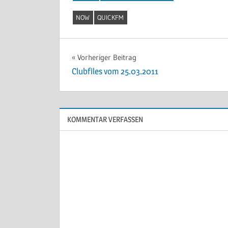
NOW
QUICKFM
Beitragsnavigation
Vorheriger Beitrag
Clubfiles vom 25.03.2011
KOMMENTAR VERFASSEN