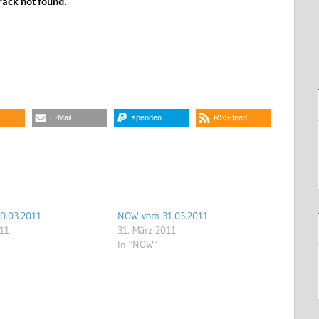
E-Mail
spenden
RSS-feed
0.03.2011
NOW vom 31.03.2011
011
31. März 2011
In "NOW"