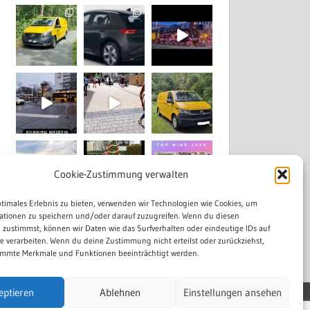
Cookie-Zustimmung verwalten
ptimales Erlebnis zu bieten, verwenden wir Technologien wie Cookies, um
ationen zu speichern und/oder darauf zuzugreifen. Wenn du diesen
Mehr laden...
Auf Instagram folgen
 zustimmst, können wir Daten wie das Surfverhalten oder eindeutige IDs auf
te verarbeiten. Wenn du deine Zustimmung nicht erteilst oder zurückziehst,
mmte Merkmale und Funktionen beeinträchtigt werden.
eptieren
Ablehnen
Einstellungen ansehen