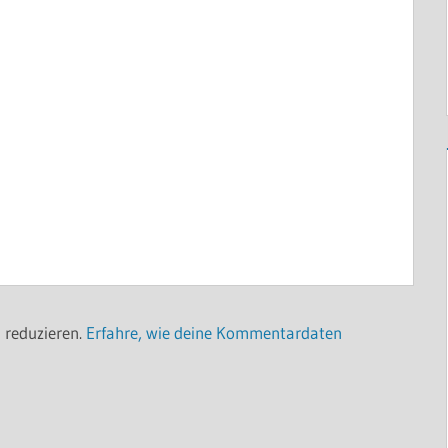
 reduzieren.
Erfahre, wie deine Kommentardaten