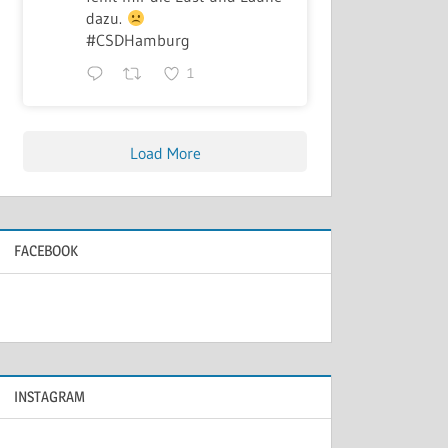
dazu.
#CSDHamburg
1
Load More
FACEBOOK
INSTAGRAM