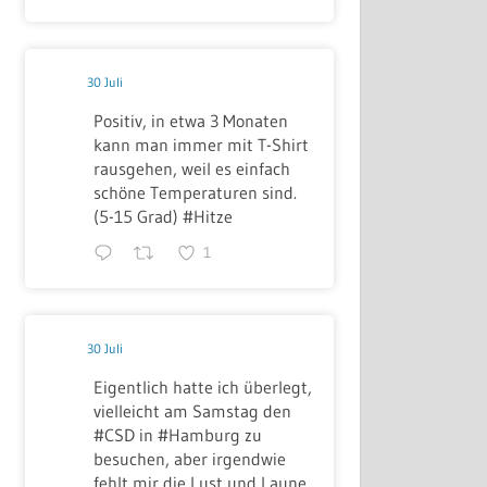
30 Juli
Positiv, in etwa 3 Monaten
kann man immer mit T-Shirt
rausgehen, weil es einfach
schöne Temperaturen sind.
(5-15 Grad) #Hitze
1
30 Juli
Eigentlich hatte ich überlegt,
vielleicht am Samstag den
#CSD in #Hamburg zu
besuchen, aber irgendwie
fehlt mir die Lust und Laune