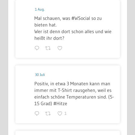
1 Aug.
Mal schauen, was #WSocial so zu
bieten hat.
Wer ist denn dort schon alles und wie
heißt ihr dort?
30 Juli
Positiv, in etwa 3 Monaten kann man
immer mit T-Shirt rausgehen, weil es
einfach schöne Temperaturen sind. (5-
15 Grad) #Hitze
1