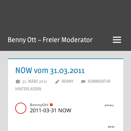
Zum
Inhalt
springen
Benny Ott – Freier Moderator
Menu
NOW vom 31.03.2011
31. MÄRZ 2011
BENNY
KOMMENTAR
HINTERLASSEN