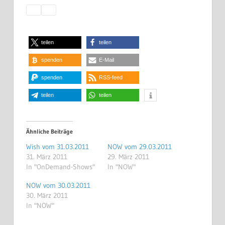
teilen
teilen
spenden
E-Mail
spenden
RSS-feed
teilen
teilen
Ähnliche Beiträge
Wish vom 31.03.2011
NOW vom 29.03.2011
31. März 2011
29. März 2011
In "OnDemand-Shows"
In "NOW"
NOW vom 30.03.2011
30. März 2011
In "NOW"