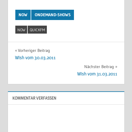
NOW
ONDEMAND-SHOWS
NOW
QUICKFM
Beitragsnavigation
Vorheriger Beitrag
Wish vom 30.03.2011
Nächster Beitrag
Wish vom 31.03.2011
KOMMENTAR VERFASSEN