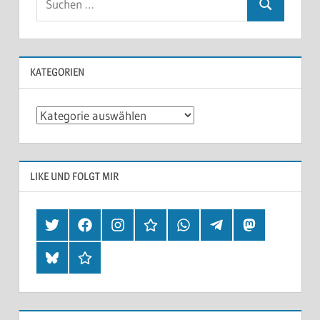
KATEGORIEN
Kategorien
LIKE UND FOLGT MIR
Twitter
Facebook
Instagram
Hearthis
Whatsapp
Telegram
Mastodon
Bluesky
Threads