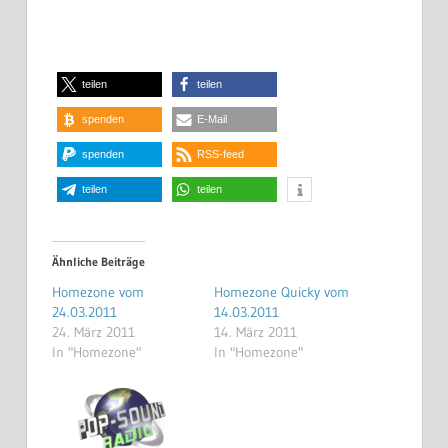
teilen
teilen
spenden
E-Mail
spenden
RSS-feed
teilen
teilen
Ähnliche Beiträge
Homezone vom
Homezone Quicky vom
24.03.2011
14.03.2011
24. März 2011
14. März 2011
In "Homezone"
In "Homezone"