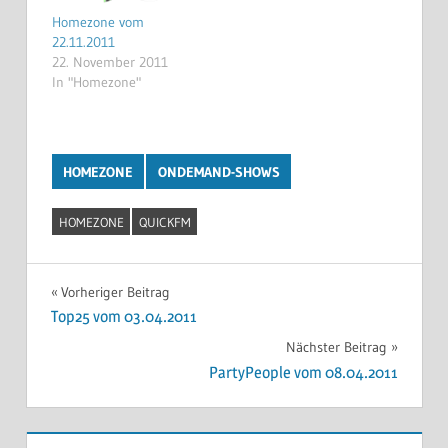
Homezone vom
22.11.2011
22. November 2011
In "Homezone"
HOMEZONE
ONDEMAND-SHOWS
HOMEZONE
QUICKFM
Beitragsnavigation
Vorheriger Beitrag
Top25 vom 03.04.2011
Nächster Beitrag
PartyPeople vom 08.04.2011