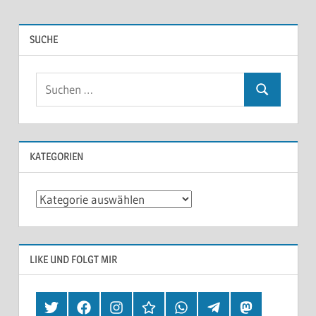
SUCHE
KATEGORIEN
Kategorien
LIKE UND FOLGT MIR
Twitter
Facebook
Instagram
Hearthis
Whatsapp
Telegram
Mastodon