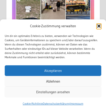
Cookie-Zustimmung verwalten
Um dir ein optimales Erlebnis zu bieten, verwenden wir Technologien wie
Cookies, um Geräteinformationen zu speichern und/oder darauf zuzugreifen.
Wenn du diesen Technologien zustimmst, können wir Daten wie das
Surfverhalten oder eindeutige IDs auf dieser Website verarbeiten. Wenn du
deine Zustimmung nicht erteilst oder zurückziehst, können bestimmte
Merkmale und Funktionen beeinträchtigt werden.
Akzeptieren
Mehr laden...
Auf Instagram folgen
Ablehnen
Einstellungen ansehen
WordPress Theme: Treville by
ThemeZee
.
Cookie-Richtlinie
Datenschutzerklärung
Impressum