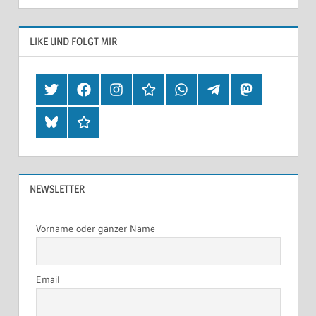
LIKE UND FOLGT MIR
Twitter
Facebook
Instagram
Hearthis
Whatsapp
Telegram
Mastodon
Bluesky
Threads
NEWSLETTER
Vorname oder ganzer Name
Email