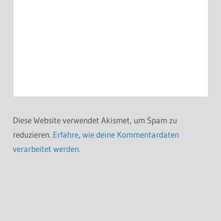
Diese Website verwendet Akismet, um Spam zu
reduzieren.
Erfahre, wie deine Kommentardaten
verarbeitet werden.