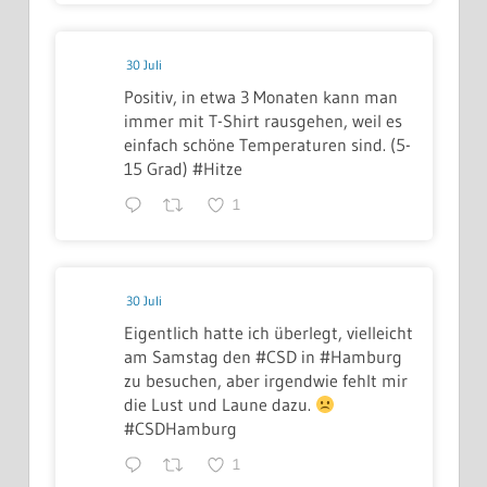
30 Juli
Positiv, in etwa 3 Monaten kann man
immer mit T-Shirt rausgehen, weil es
einfach schöne Temperaturen sind. (5-
15 Grad) #Hitze
1
30 Juli
Eigentlich hatte ich überlegt, vielleicht
am Samstag den #CSD in #Hamburg
zu besuchen, aber irgendwie fehlt mir
die Lust und Laune dazu.
#CSDHamburg
1