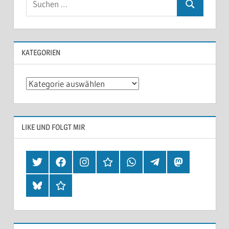
KATEGORIEN
Kategorien
LIKE UND FOLGT MIR
Twitter
Facebook
Instagram
Hearthis
Whatsapp
Telegram
Mastodon
Bluesky
Threads