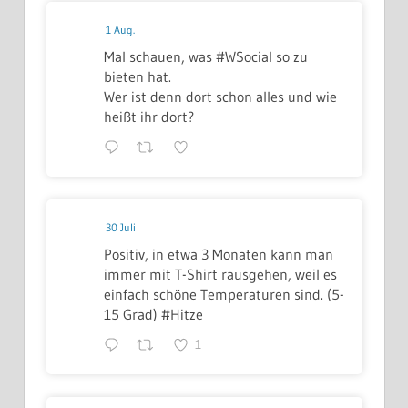
1 Aug.
Mal schauen, was #WSocial so zu
bieten hat.
Wer ist denn dort schon alles und wie
heißt ihr dort?
30 Juli
Positiv, in etwa 3 Monaten kann man
immer mit T-Shirt rausgehen, weil es
einfach schöne Temperaturen sind. (5-
15 Grad) #Hitze
1