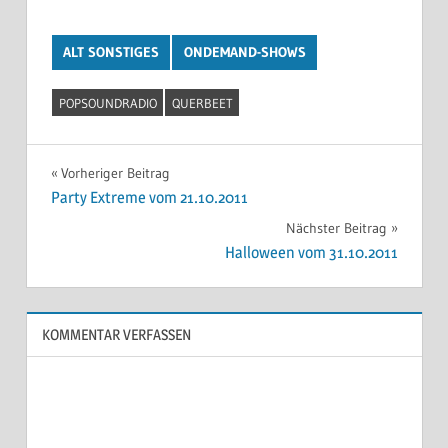
ALT SONSTIGES
ONDEMAND-SHOWS
POPSOUNDRADIO
QUERBEET
Beitragsnavigation
Vorheriger Beitrag
Party Extreme vom 21.10.2011
Nächster Beitrag
Halloween vom 31.10.2011
KOMMENTAR VERFASSEN