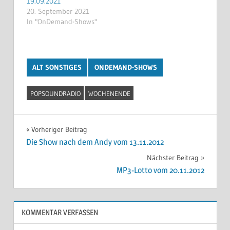
19.09.2021
20. September 2021
In "OnDemand-Shows"
ALT SONSTIGES
ONDEMAND-SHOWS
POPSOUNDRADIO
WOCHENENDE
Beitragsnavigation
Vorheriger Beitrag
Die Show nach dem Andy vom 13.11.2012
Nächster Beitrag
MP3-Lotto vom 20.11.2012
KOMMENTAR VERFASSEN