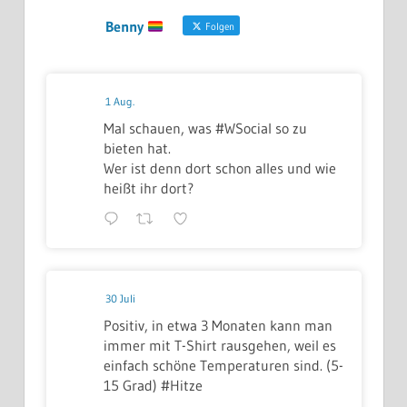
Benny
Folgen
1 Aug.
Mal schauen, was #WSocial so zu
bieten hat.
Wer ist denn dort schon alles und wie
heißt ihr dort?
30 Juli
Positiv, in etwa 3 Monaten kann man
immer mit T-Shirt rausgehen, weil es
einfach schöne Temperaturen sind. (5-
15 Grad) #Hitze