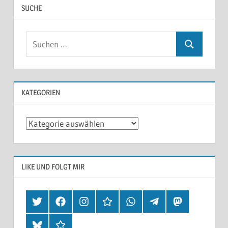
SUCHE
KATEGORIEN
Kategorien
LIKE UND FOLGT MIR
Twitter
Facebook
Instagram
Hearthis
Whatsapp
Telegram
Mastodon
Bluesky
Threads