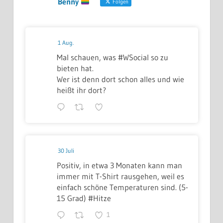
Benny
Folgen
1 Aug.
Mal schauen, was #WSocial so zu
bieten hat.
Wer ist denn dort schon alles und wie
heißt ihr dort?
30 Juli
Positiv, in etwa 3 Monaten kann man
immer mit T-Shirt rausgehen, weil es
einfach schöne Temperaturen sind. (5-
15 Grad) #Hitze
1