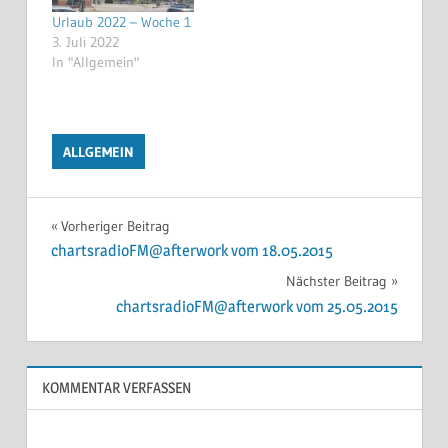
Urlaub 2022 – Woche 1
3. Juli 2022
In "Allgemein"
ALLGEMEIN
Beitragsnavigation
Vorheriger Beitrag
chartsradioFM@afterwork vom 18.05.2015
Nächster Beitrag
chartsradioFM@afterwork vom 25.05.2015
KOMMENTAR VERFASSEN