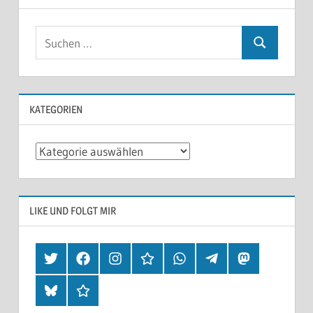
KATEGORIEN
Kategorien
LIKE UND FOLGT MIR
Twitter
Facebook
Instagram
Hearthis
Whatsapp
Telegram
Mastodon
Bluesky
Threads