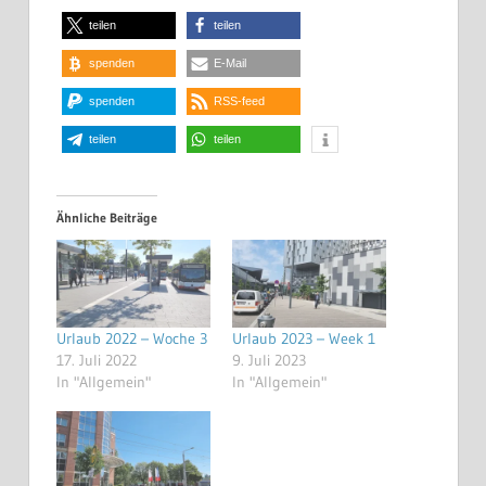
teilen
teilen
spenden
E-Mail
spenden
RSS-feed
teilen
teilen
Ähnliche Beiträge
Urlaub 2022 – Woche 3
Urlaub 2023 – Week 1
17. Juli 2022
9. Juli 2023
In "Allgemein"
In "Allgemein"