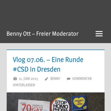
Zum
Inhalt
springen
Benny Ott – Freier Moderator
Menu
Vlog 07.06. – Eine Runde
#CSD in Dresden
11. JUNI 2015
BENNY
KOMMENTAR
HINTERLASSEN