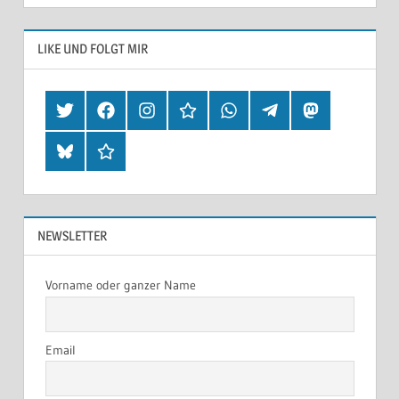
LIKE UND FOLGT MIR
Twitter
Facebook
Instagram
Hearthis
Whatsapp
Telegram
Mastodon
Bluesky
Threads
NEWSLETTER
Vorname oder ganzer Name
Email