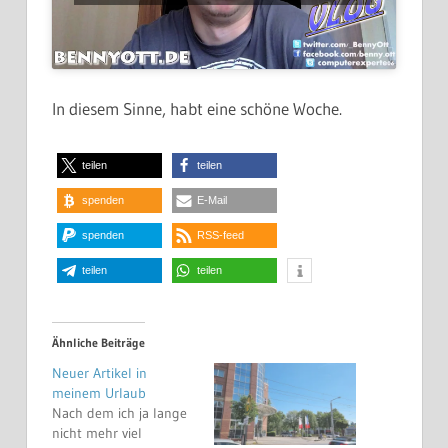
In diesem Sinne, habt eine schöne Woche.
teilen
teilen
spenden
E-Mail
spenden
RSS-feed
teilen
teilen
Ähnliche Beiträge
Neuer Artikel in
meinem Urlaub
Nach dem ich ja lange
nicht mehr viel