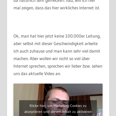
da natürlich sehr gemeckert hab, will ich hier
mal zeigen, dass das hier wirkliches Internet ist.
Ok, man hat hier jetzt keine 100.000er Leitung,
aber selbst mit dieser Geschwindigkeit arbeite
ich auch zuhause und man kann sehr viel damit
machen. Aber wollen wir nicht so viel über
Internet sprechen, sprechen wir lieber bzw. sehen
uns das aktuelle Video an.
Klicke hier, um Marketing-Cookies zu
akzeptieren und diesen Inhalt zu aktivieren