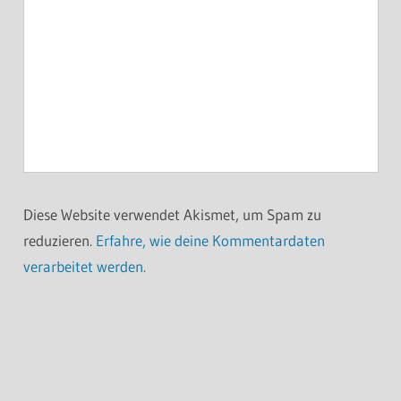
Diese Website verwendet Akismet, um Spam zu
reduzieren.
Erfahre, wie deine Kommentardaten
verarbeitet werden.