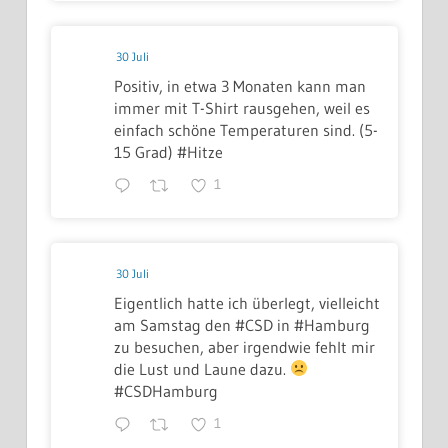
30 Juli
Positiv, in etwa 3 Monaten kann man
immer mit T-Shirt rausgehen, weil es
einfach schöne Temperaturen sind. (5-
15 Grad) #Hitze
1
30 Juli
Eigentlich hatte ich überlegt, vielleicht
am Samstag den #CSD in #Hamburg
zu besuchen, aber irgendwie fehlt mir
die Lust und Laune dazu.
#CSDHamburg
1