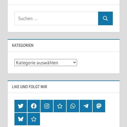
KATEGORIEN
Kategorien
LIKE UND FOLGT MIR
Twitter
Facebook
Instagram
Hearthis
Whatsapp
Telegram
Mastodon
Bluesky
Threads