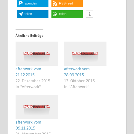
spenden
RSS-feed
teilen
teilen
Ähnliche Beiträge
afterwork vom
afterwork vom
21.12.2015
28.09.2015
22. Dezember 2015
13. Oktober 2015
In "Afterwork"
In "Afterwork"
afterwork vom
09.11.2015
24. November 2015