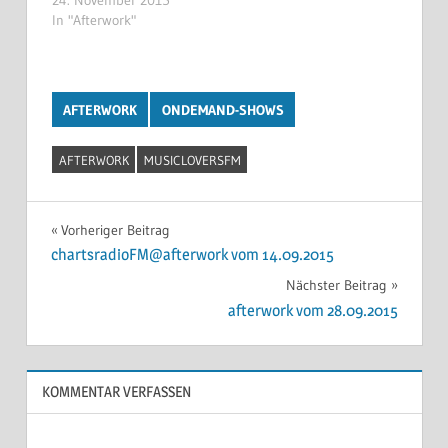
In "Afterwork"
AFTERWORK
ONDEMAND-SHOWS
AFTERWORK
MUSICLOVERSFM
Beitragsnavigation
Vorheriger Beitrag
chartsradioFM@afterwork vom 14.09.2015
Nächster Beitrag
afterwork vom 28.09.2015
KOMMENTAR VERFASSEN