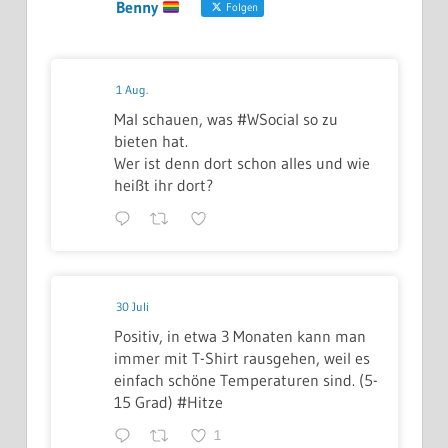
Benny
Folgen
1 Aug.
Mal schauen, was #WSocial so zu
bieten hat.
Wer ist denn dort schon alles und wie
heißt ihr dort?
30 Juli
Positiv, in etwa 3 Monaten kann man
immer mit T-Shirt rausgehen, weil es
einfach schöne Temperaturen sind. (5-
15 Grad) #Hitze
1