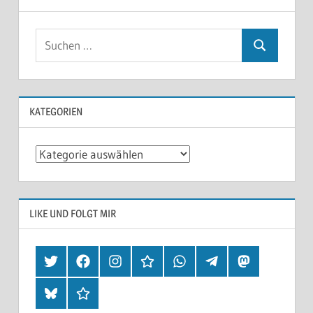
KATEGORIEN
Kategorien
LIKE UND FOLGT MIR
Twitter
Facebook
Instagram
Hearthis
Whatsapp
Telegram
Mastodon
Bluesky
Threads