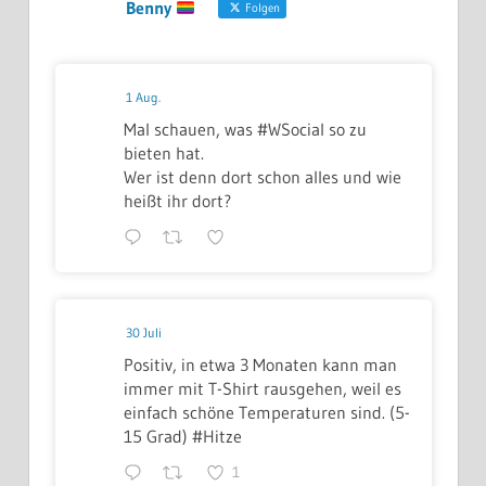
Benny
Folgen
1 Aug.
Mal schauen, was #WSocial so zu
bieten hat.
Wer ist denn dort schon alles und wie
heißt ihr dort?
30 Juli
Positiv, in etwa 3 Monaten kann man
immer mit T-Shirt rausgehen, weil es
einfach schöne Temperaturen sind. (5-
15 Grad) #Hitze
1