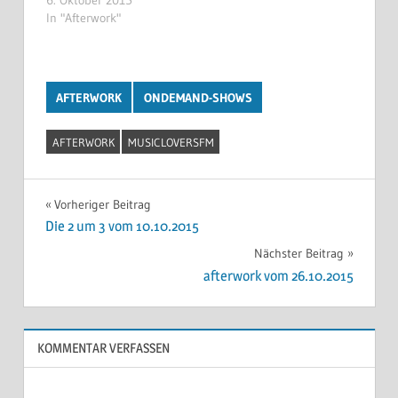
In "Afterwork"
AFTERWORK
ONDEMAND-SHOWS
AFTERWORK
MUSICLOVERSFM
Beitragsnavigation
Vorheriger Beitrag
Die 2 um 3 vom 10.10.2015
Nächster Beitrag
afterwork vom 26.10.2015
KOMMENTAR VERFASSEN