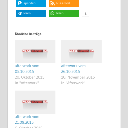
spenden
RSS-feed
teilen
teilen
Ähnliche Beiträge
afterwork vom
afterwork vom
05.10.2015
26.10.2015
20. Oktober 2015
10. November 2015
In "Afterwork"
In "Afterwork"
afterwork vom
21.09.2015
6. Oktober 2015