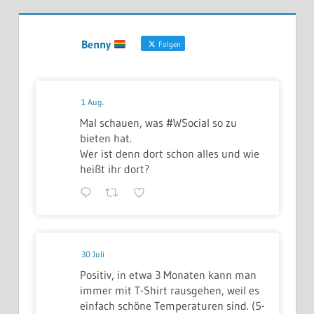
Benny
Folgen
1 Aug.
Mal schauen, was #WSocial so zu
bieten hat.
Wer ist denn dort schon alles und wie
heißt ihr dort?
30 Juli
Positiv, in etwa 3 Monaten kann man
immer mit T-Shirt rausgehen, weil es
einfach schöne Temperaturen sind. (5-