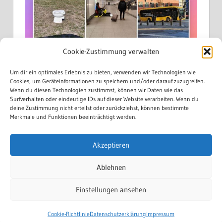
Cookie-Zustimmung verwalten
Um dir ein optimales Erlebnis zu bieten, verwenden wir Technologien wie
Cookies, um Geräteinformationen zu speichern und/oder darauf zuzugreifen.
Wenn du diesen Technologien zustimmst, können wir Daten wie das
Surfverhalten oder eindeutige IDs auf dieser Website verarbeiten. Wenn du
deine Zustimmung nicht erteilst oder zurückziehst, können bestimmte
Merkmale und Funktionen beeinträchtigt werden.
Akzeptieren
Mehr laden...
Auf Instagram folgen
Ablehnen
Einstellungen ansehen
WordPress Theme: Treville by
ThemeZee
.
Cookie-Richtlinie
Datenschutzerklärung
Impressum