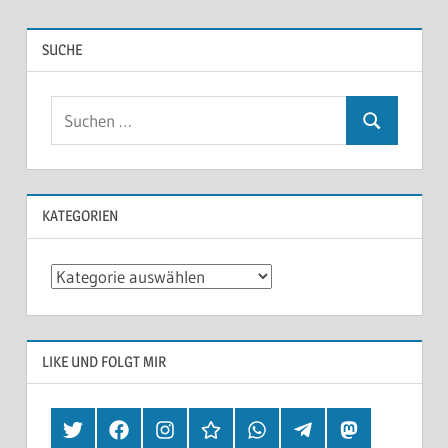
SUCHE
KATEGORIEN
Kategorien
LIKE UND FOLGT MIR
Twitter
Facebook
Instagram
Hearthis
Whatsapp
Telegram
Mastodon