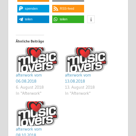
spenden
RSS-feed
teilen
teilen
Ähnliche Beiträge
afterwork vom
afterwork vom
06.08.2018
13.08.2018
6. August 2018
13. August 2018
In "Afterwork"
In "Afterwork"
afterwork vom
08.10.2018