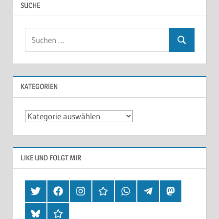
SUCHE
KATEGORIEN
Kategorien
LIKE UND FOLGT MIR
Twitter
Facebook
Instagram
Hearthis
Whatsapp
Telegram
Mastodon
Bluesky
Threads