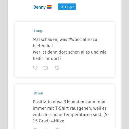
Benny
Folgen
1 Aug.
Mal schauen, was #WSocial so zu
bieten hat.
Wer ist denn dort schon alles und wie
heißt ihr dort?
30 Juli
Positiv, in etwa 3 Monaten kann man
immer mit T-Shirt rausgehen, weil es
einfach schöne Temperaturen sind. (5-
15 Grad) #Hitze