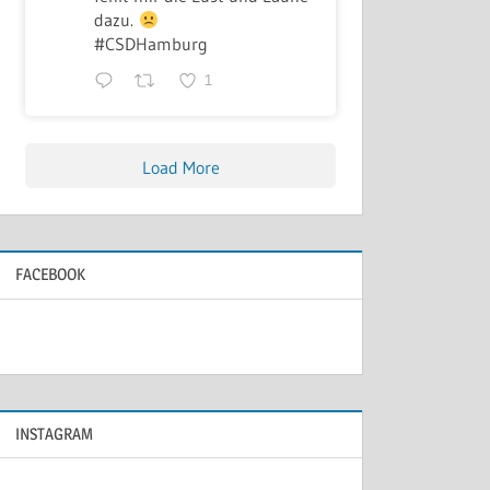
dazu.
#CSDHamburg
1
Load More
FACEBOOK
INSTAGRAM