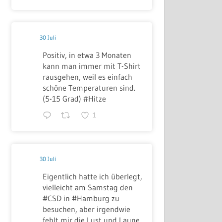
30 Juli
Positiv, in etwa 3 Monaten
kann man immer mit T-Shirt
rausgehen, weil es einfach
schöne Temperaturen sind.
(5-15 Grad) #Hitze
1
30 Juli
Eigentlich hatte ich überlegt,
vielleicht am Samstag den
#CSD in #Hamburg zu
besuchen, aber irgendwie
fehlt mir die Lust und Laune