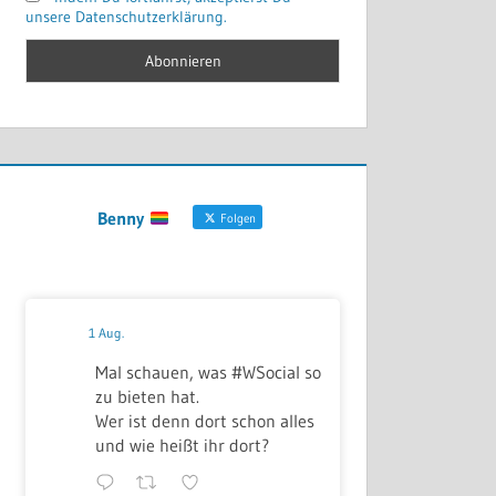
unsere Datenschutzerklärung.
Benny
Folgen
1 Aug.
Mal schauen, was #WSocial so
zu bieten hat.
Wer ist denn dort schon alles
und wie heißt ihr dort?