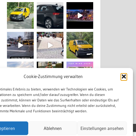
Cookie-Zustimmung verwalten
ptimales Erlebnis zu bieten, verwenden wir Technologien wie Cookies, um
ationen zu speichern und/oder darauf zuzugreifen. Wenn du diesen
Mehr laden...
Auf Instagram folgen
 zustimmst, können wir Daten wie das Surfverhalten oder eindeutige IDs auf
te verarbeiten. Wenn du deine Zustimmung nicht erteilst oder zurückziehst,
mmte Merkmale und Funktionen beeinträchtigt werden.
eptieren
Ablehnen
Einstellungen ansehen