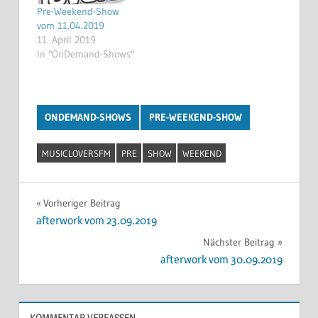
Pre-Weekend-Show
vom 11.04.2019
11. April 2019
In "OnDemand-Shows"
ONDEMAND-SHOWS
PRE-WEEKEND-SHOW
MUSICLOVERSFM
PRE
SHOW
WEEKEND
Beitragsnavigation
Vorheriger Beitrag
afterwork vom 23.09.2019
Nächster Beitrag
afterwork vom 30.09.2019
KOMMENTAR VERFASSEN