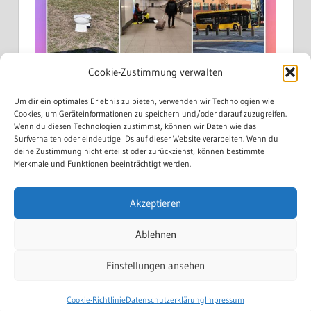
Cookie-Zustimmung verwalten
Um dir ein optimales Erlebnis zu bieten, verwenden wir Technologien wie
Cookies, um Geräteinformationen zu speichern und/oder darauf zuzugreifen.
Wenn du diesen Technologien zustimmst, können wir Daten wie das
Surfverhalten oder eindeutige IDs auf dieser Website verarbeiten. Wenn du
deine Zustimmung nicht erteilst oder zurückziehst, können bestimmte
Merkmale und Funktionen beeinträchtigt werden.
Akzeptieren
Mehr laden...
Auf Instagram folgen
Ablehnen
Einstellungen ansehen
WordPress Theme: Treville by
ThemeZee
.
Cookie-Richtlinie
Datenschutzerklärung
Impressum