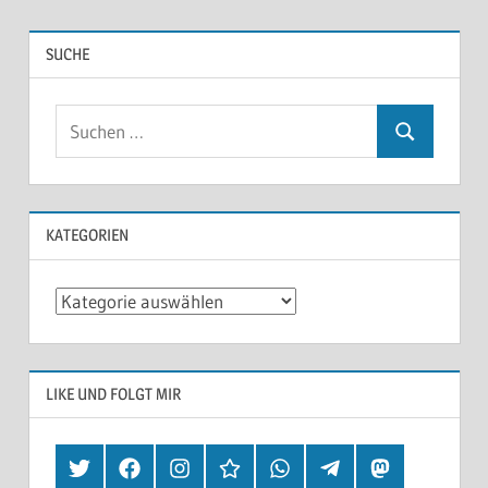
SUCHE
KATEGORIEN
Kategorien
LIKE UND FOLGT MIR
Twitter
Facebook
Instagram
Hearthis
Whatsapp
Telegram
Mastodon