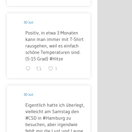
30 Juli
Positiv, in etwa 3 Monaten
kann man immer mit T-Shirt
rausgehen, weil es einfach
schöne Temperaturen sind.
(5-15 Grad) #Hitze
1
30 Juli
Eigentlich hatte ich überlegt,
vielleicht am Samstag den
#CSD in #Hamburg zu
besuchen, aber irgendwie
fehlt mir die Lust und Laune