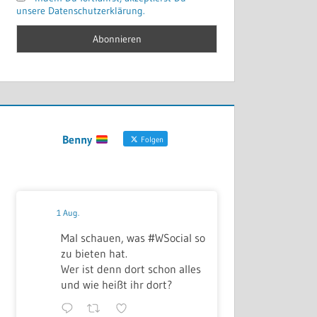
unsere Datenschutzerklärung.
Benny
Folgen
1 Aug.
Mal schauen, was #WSocial so
zu bieten hat.
Wer ist denn dort schon alles
und wie heißt ihr dort?