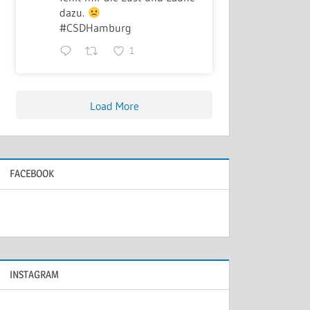
dazu.
#CSDHamburg
1
Load More
FACEBOOK
INSTAGRAM