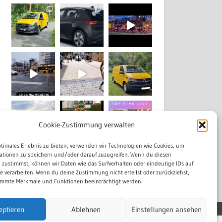
Cookie-Zustimmung verwalten
ptimales Erlebnis zu bieten, verwenden wir Technologien wie Cookies, um
ationen zu speichern und/oder darauf zuzugreifen. Wenn du diesen
Mehr laden...
Auf Instagram folgen
 zustimmst, können wir Daten wie das Surfverhalten oder eindeutige IDs auf
te verarbeiten. Wenn du deine Zustimmung nicht erteilst oder zurückziehst,
mmte Merkmale und Funktionen beeinträchtigt werden.
eptieren
Ablehnen
Einstellungen ansehen