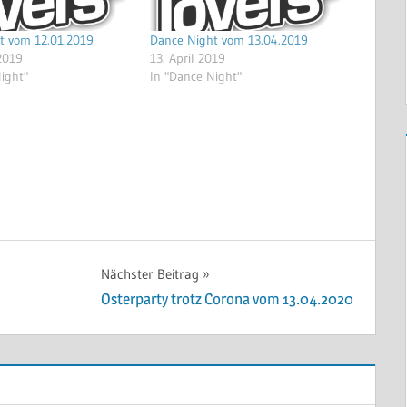
t vom 12.01.2019
Dance Night vom 13.04.2019
2019
13. April 2019
ight"
In "Dance Night"
Nächster Beitrag
Osterparty trotz Corona vom 13.04.2020