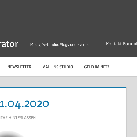
rator
Kontakt-Formu
Musik, Webradio, Vlogs und Events
NEWSLETTER
MAIL INS STUDIO
GELD IM NETZ
1.04.2020
TAR HINTERLASSEN