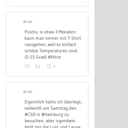
30 Juli
Positiv, in etwa 3 Monaten
kann man immer mit T-Shirt
rausgehen, weil es einfach
schöne Temperaturen sind.
(5-15 Grad) #Hitze
1
30 Juli
Eigentlich hatte ich überlegt,
vielleicht am Samstag den
#CSD in #Hamburg zu
besuchen, aber irgendwie
fehlt mir die Lust und Laune