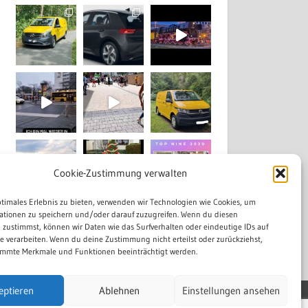
Cookie-Zustimmung verwalten
ptimales Erlebnis zu bieten, verwenden wir Technologien wie Cookies, um
ationen zu speichern und/oder darauf zuzugreifen. Wenn du diesen
Mehr laden...
Auf Instagram folgen
 zustimmst, können wir Daten wie das Surfverhalten oder eindeutige IDs auf
te verarbeiten. Wenn du deine Zustimmung nicht erteilst oder zurückziehst,
mmte Merkmale und Funktionen beeinträchtigt werden.
eptieren
Ablehnen
Einstellungen ansehen