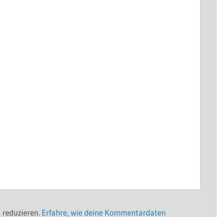
 reduzieren.
Erfahre, wie deine Kommentardaten