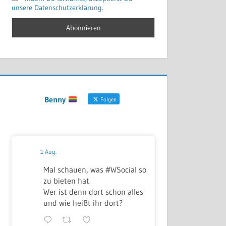
unsere Datenschutzerklärung.
Benny
Folgen
1 Aug.
Mal schauen, was #WSocial so
zu bieten hat.
Wer ist denn dort schon alles
und wie heißt ihr dort?