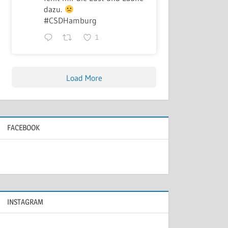
dazu.
#CSDHamburg
1
Load More
FACEBOOK
INSTAGRAM