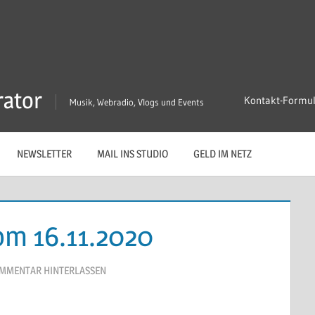
rator
Kontakt-Formu
Musik, Webradio, Vlogs und Events
NEWSLETTER
MAIL INS STUDIO
GELD IM NETZ
om 16.11.2020
MMENTAR HINTERLASSEN