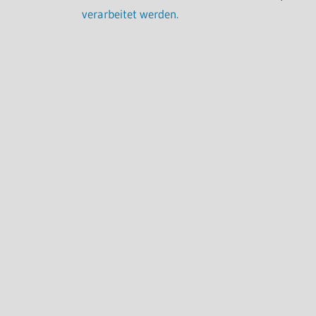
verarbeitet werden.