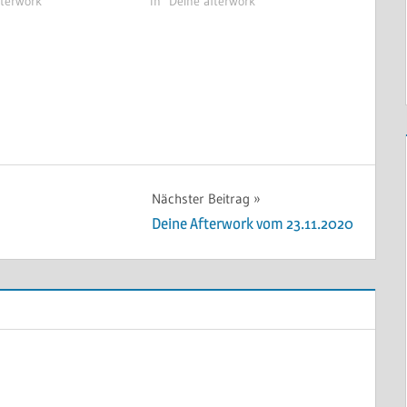
fterwork"
In "Deine afterwork"
Nächster Beitrag
Deine Afterwork vom 23.11.2020