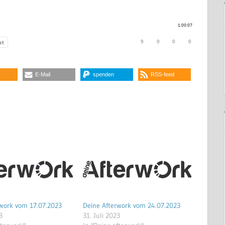
E-Mail
spenden
RSS-feed
rwork vom 17.07.2023
Deine Afterwork vom 24.07.2023
3
31. Juli 2023