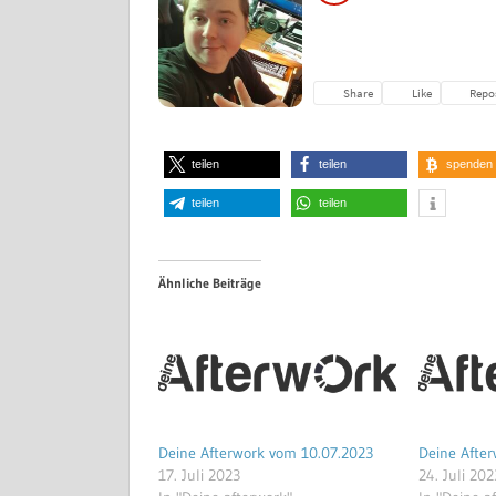
teilen
teilen
spenden
teilen
teilen
Ähnliche Beiträge
Deine Afterwork vom 10.07.2023
Deine Afte
17. Juli 2023
24. Juli 202