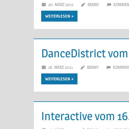
20. MÄRZ 2011
BENNY
KOMMENT
WEITERLESEN
DanceDistrict vom
18. MÄRZ 2011
BENNY
KOMMENT
WEITERLESEN
Interactive vom 16