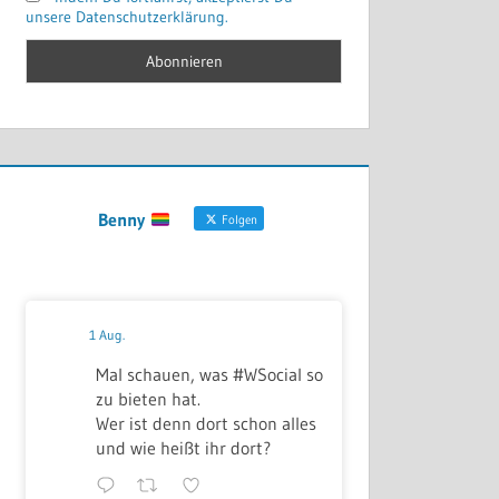
unsere Datenschutzerklärung.
Benny
Folgen
1 Aug.
Mal schauen, was #WSocial so
zu bieten hat.
Wer ist denn dort schon alles
und wie heißt ihr dort?