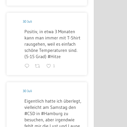
30 Juli
Positiv, in etwa 3 Monaten
kann man immer mit T-Shirt
rausgehen, weil es einfach
schöne Temperaturen sind.
(5-15 Grad) #Hitze
1
30 Juli
Eigentlich hatte ich überlegt,
vielleicht am Samstag den
#CSD in #Hamburg zu
besuchen, aber irgendwie
fehlt mir die Lust und Laune