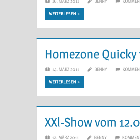
16. MÄRZ 2011
BENNY
KOMMENT
WEITERLESEN
Homezone Quicky 
14. MÄRZ 2011
BENNY
KOMMENT
WEITERLESEN
XXl-Show vom 12.0
12. MÄRZ 2011
BENNY
KOMMENT