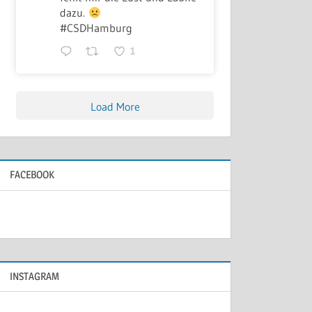
dazu.
#CSDHamburg
1
Load More
FACEBOOK
INSTAGRAM