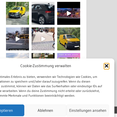
Cookie-Zustimmung verwalten
ptimales Erlebnis zu bieten, verwenden wir Technologien wie Cookies, um
ationen zu speichern und/oder darauf zuzugreifen. Wenn du diesen
Mehr laden...
Auf Instagram folgen
 zustimmst, können wir Daten wie das Surfverhalten oder eindeutige IDs auf
te verarbeiten. Wenn du deine Zustimmung nicht erteilst oder zurückziehst,
mmte Merkmale und Funktionen beeinträchtigt werden.
eptieren
Ablehnen
Einstellungen ansehen