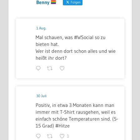
Benny
Folgen
1 Aug.
Mal schauen, was #WSocial so zu
bieten hat.
Wer ist denn dort schon alles und wie
heißt ihr dort?
30 Juli
Positiv, in etwa 3 Monaten kann man
immer mit T-Shirt rausgehen, weil es
einfach schöne Temperaturen sind. (5-
15 Grad) #Hitze
1