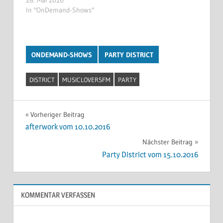
In "OnDemand-Shows"
ONDEMAND-SHOWS
PARTY DISTRICT
DISTRICT
MUSICLOVERSFM
PARTY
Beitragsnavigation
Vorheriger Beitrag
afterwork vom 10.10.2016
Nächster Beitrag
Party District vom 15.10.2016
KOMMENTAR VERFASSEN