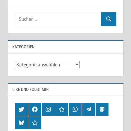
KATEGORIEN
Kategorien
LIKE UND FOLGT MIR
Twitter
Facebook
Instagram
Hearthis
Whatsapp
Telegram
Mastodon
Bluesky
Threads