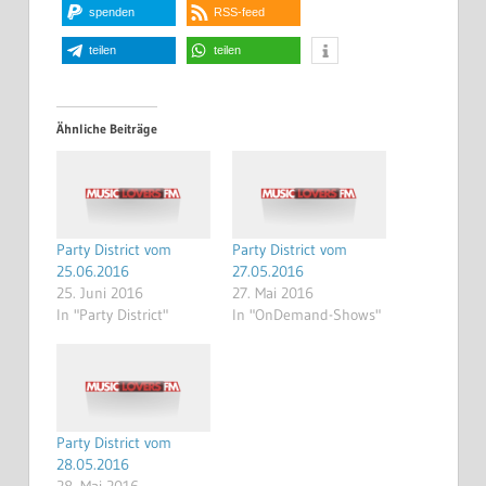
spenden
RSS-feed
teilen
teilen
Ähnliche Beiträge
Party District vom
Party District vom
25.06.2016
27.05.2016
25. Juni 2016
27. Mai 2016
In "Party District"
In "OnDemand-Shows"
Party District vom
28.05.2016
28. Mai 2016