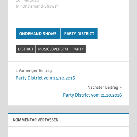
In "OnDemand-Shows"
ONDEMAND-SHOWS
PARTY DISTRICT
DISTRICT
MUSICLOVERSFM
PARTY
Beitragsnavigation
Vorheriger Beitrag
Party District vom 14.10.2016
Nächster Beitrag
Party District vom 21.10.2016
KOMMENTAR VERFASSEN