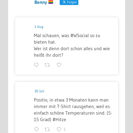
Benny
Folgen
1 Aug.
Mal schauen, was #WSocial so zu
bieten hat.
Wer ist denn dort schon alles und wie
heißt ihr dort?
30 Juli
Positiv, in etwa 3 Monaten kann man
immer mit T-Shirt rausgehen, weil es
einfach schöne Temperaturen sind. (5-
15 Grad) #Hitze
1