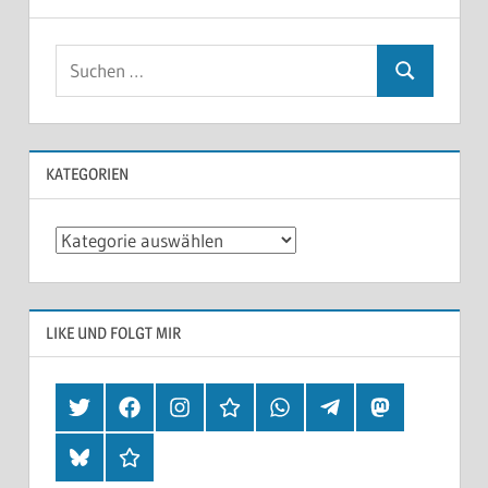
KATEGORIEN
Kategorien
LIKE UND FOLGT MIR
Twitter
Facebook
Instagram
Hearthis
Whatsapp
Telegram
Mastodon
Bluesky
Threads