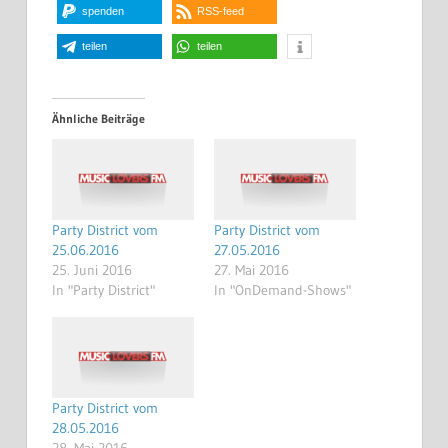
spenden
RSS-feed
teilen
teilen
Ähnliche Beiträge
Party District vom
Party District vom
25.06.2016
27.05.2016
25. Juni 2016
27. Mai 2016
In "Party District"
In "OnDemand-Shows"
Party District vom
28.05.2016
28. Mai 2016