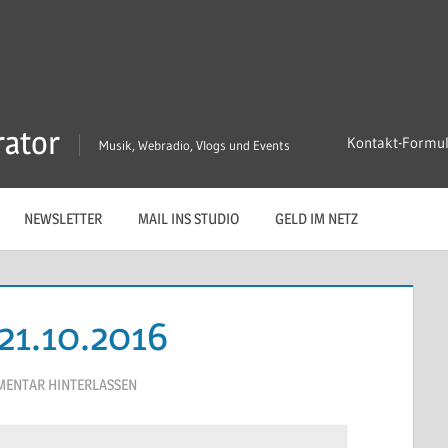
rator
Kontakt-Formu
Musik, Webradio, Vlogs und Events
NEWSLETTER
MAIL INS STUDIO
GELD IM NETZ
 21.10.2016
ENTAR HINTERLASSEN