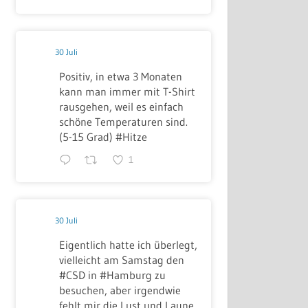
30 Juli
Positiv, in etwa 3 Monaten
kann man immer mit T-Shirt
rausgehen, weil es einfach
schöne Temperaturen sind.
(5-15 Grad) #Hitze
1
30 Juli
Eigentlich hatte ich überlegt,
vielleicht am Samstag den
#CSD in #Hamburg zu
besuchen, aber irgendwie
fehlt mir die Lust und Laune