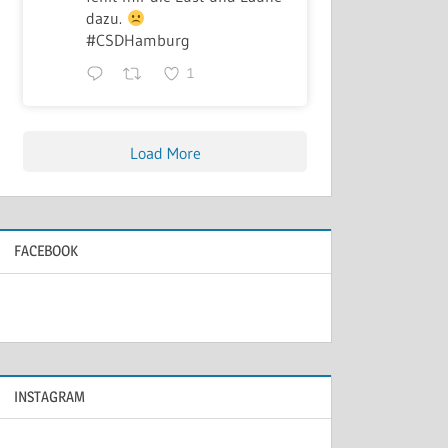
dazu.
#CSDHamburg
1
Load More
FACEBOOK
INSTAGRAM