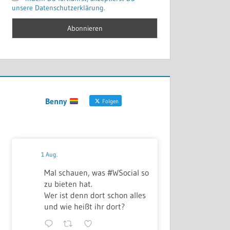
unsere Datenschutzerklärung.
Benny
Folgen
1 Aug.
Mal schauen, was #WSocial so
zu bieten hat.
Wer ist denn dort schon alles
und wie heißt ihr dort?