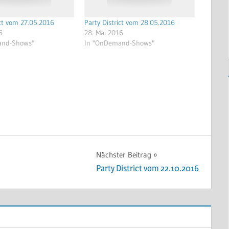
ict vom 27.05.2016
Party District vom 28.05.2016
6
28. Mai 2016
and-Shows"
In "OnDemand-Shows"
Nächster Beitrag
Party District vom 22.10.2016