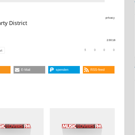
E-Mail
spenden
RSS-feed