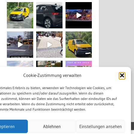
Cookie-Zustimmung verwalten
ptimales Erlebnis zu bieten, verwenden wir Technologien wie Cookies, um
ationen zu speichern und/oder darauf zuzugreifen. Wenn du diesen
Mehr laden...
Auf Instagram folgen
 zustimmst, können wir Daten wie das Surfverhalten oder eindeutige IDs auf
te verarbeiten. Wenn du deine Zustimmung nicht erteilst oder zurückziehst,
mmte Merkmale und Funktionen beeinträchtigt werden.
eptieren
Ablehnen
Einstellungen ansehen