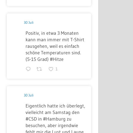
30 Juli
Positiv, in etwa 3 Monaten
kann man immer mit T-Shirt
rausgehen, weil es einfach
schöne Temperaturen sind.
(5-15 Grad) #Hitze
1
30 Juli
Eigentlich hatte ich überlegt,
vielleicht am Samstag den
#CSD in #Hamburg zu
besuchen, aber irgendwie
fehlt mir die Lust und Laune