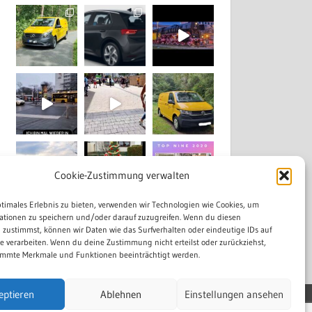
Cookie-Zustimmung verwalten
ptimales Erlebnis zu bieten, verwenden wir Technologien wie Cookies, um
ationen zu speichern und/oder darauf zuzugreifen. Wenn du diesen
Mehr laden...
Auf Instagram folgen
 zustimmst, können wir Daten wie das Surfverhalten oder eindeutige IDs auf
te verarbeiten. Wenn du deine Zustimmung nicht erteilst oder zurückziehst,
mmte Merkmale und Funktionen beeinträchtigt werden.
eptieren
Ablehnen
Einstellungen ansehen