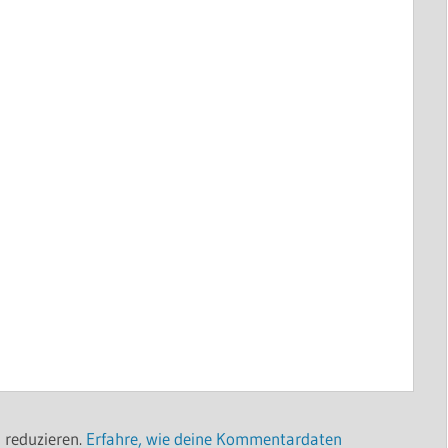
 reduzieren.
Erfahre, wie deine Kommentardaten