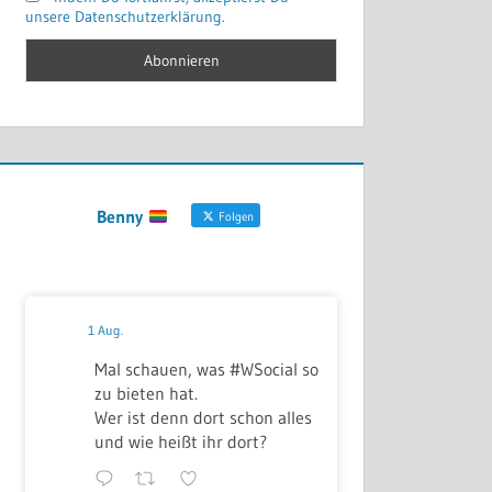
unsere Datenschutzerklärung.
Benny
Folgen
1 Aug.
Mal schauen, was #WSocial so
zu bieten hat.
Wer ist denn dort schon alles
und wie heißt ihr dort?