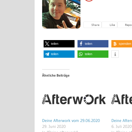
teilen
teilen
spenden
teilen
teilen
Ähnliche Beiträge
Deine Afterwork vom 29.06.2020
Deine Afte
29. Juni 2020
6. Juli 2020