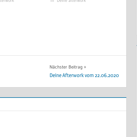
fterwork"
In "Deine afterwork"
Nächster Beitrag
Deine Afterwork vom 22.06.2020