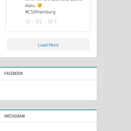
dazu.
#CSDHamburg
1
Load More
FACEBOOK
INSTAGRAM