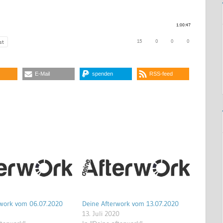
E-Mail
spenden
RSS-feed
rwork vom 06.07.2020
Deine Afterwork vom 13.07.2020
13. Juli 2020