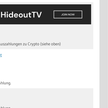
Auszahlungen zu Crypto (siehe oben)
ahlung.
ahlung