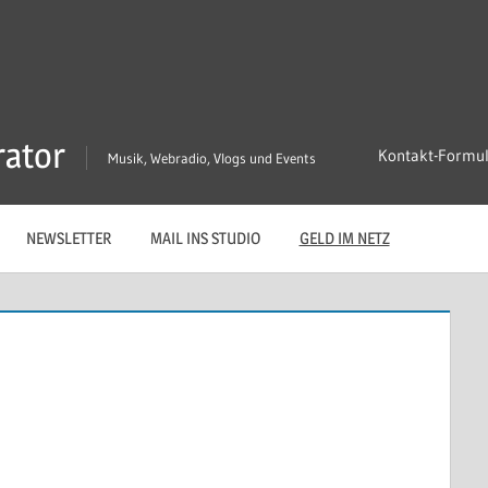
rator
Kontakt-Formu
Musik, Webradio, Vlogs und Events
NEWSLETTER
MAIL INS STUDIO
GELD IM NETZ