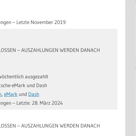
hlungen – Letzte November 2019
CHLOSSEN – AUSZAHLUNGEN WERDEN DANACH
 wöchentlich ausgezahlt
utsche-eMark und Dash
n
,
eMark
und
Dash
ungen – Letzte: 28. März 2024
CHLOSSEN – AUSZAHLUNGEN WERDEN DANACH