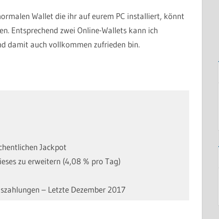
ormalen Wallet die ihr auf eurem PC installiert, könnt
en. Entsprechend zwei Online-Wallets kann ich
und damit auch vollkommen zufrieden bin.
öchentlichen Jackpot
ieses zu erweitern (4,08 % pro Tag)
Auszahlungen – Letzte Dezember 2017