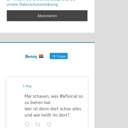
unsere Datenschutzerklärung.
Benny
Folgen
1 Aug.
Mal schauen, was #WSocial so
zu bieten hat.
Wer ist denn dort schon alles
und wie heißt ihr dort?