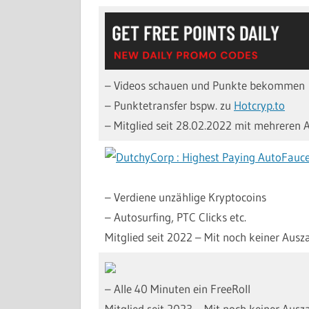
– Videos schauen und Punkte bekommen
– Punktetransfer bspw. zu
Hotcryp.to
– Mitglied seit 28.02.2022 mit mehreren 
– Verdiene unzählige Kryptocoins
– Autosurfing, PTC Clicks etc.
Mitglied seit 2022 – Mit noch keiner Ausz
– Alle 40 Minuten ein FreeRoll
Mitglied seit 2023 – Mit noch keiner Ausz