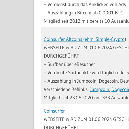
– Verdienst durch das Anklicken von Ads
– Auszahlung in Bitcoin ab 0.0001 BTC
Mitglied seit 2012 mit bereits 10 Ausza
Coinsurfer Altcoins (ehm. Simple-Crypto
)
WEBSEITE WIRD ZUM 01.06.2024 GES
DURCHGEFÜHRT
– Surfbar über eBesucher
– Verdiente Surfpunkte wird täglich oder
– Auszahlung in Jumpcoin, Dogecoin, De
Verschiedene Reflinks:
Jumpcoin
,
Dogecoi
Mitglied seit 23.05.2020 mit 333 Auszahl
Coinsurfer
WEBSEITE WIRD ZUM 01.06.2024 GES
DURCHGEFÜHRT