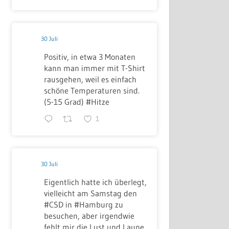
30 Juli
Positiv, in etwa 3 Monaten
kann man immer mit T-Shirt
rausgehen, weil es einfach
schöne Temperaturen sind.
(5-15 Grad) #Hitze
1
30 Juli
Eigentlich hatte ich überlegt,
vielleicht am Samstag den
#CSD in #Hamburg zu
besuchen, aber irgendwie
fehlt mir die Lust und Laune