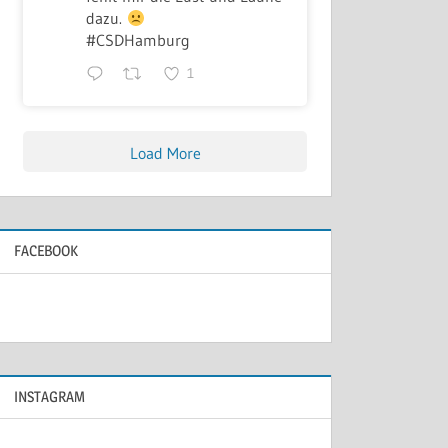
dazu.
#CSDHamburg
1
Load More
FACEBOOK
INSTAGRAM