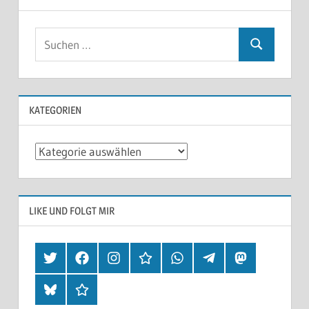
KATEGORIEN
Kategorien
LIKE UND FOLGT MIR
Twitter
Facebook
Instagram
Hearthis
Whatsapp
Telegram
Mastodon
Bluesky
Threads