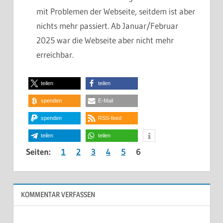
mit Problemen der Webseite, seitdem ist aber
nichts mehr passiert. Ab Januar/Februar
2025 war die Webseite aber nicht mehr
erreichbar.
teilen
teilen
spenden
E-Mail
spenden
RSS-feed
teilen
teilen
Seiten:
1
2
3
4
5
6
KOMMENTAR VERFASSEN