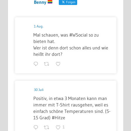
Benny
Folgen
1 Aug.
Mal schauen, was #WSocial so zu
bieten hat.
Wer ist denn dort schon alles und wie
heißt ihr dort?
30 Juli
Positiv, in etwa 3 Monaten kann man
immer mit T-Shirt rausgehen, weil es
einfach schöne Temperaturen sind. (5-
15 Grad) #Hitze
1