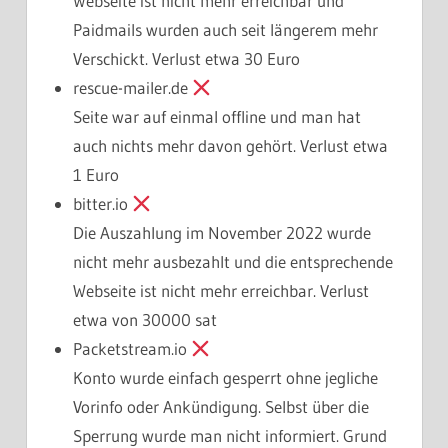
Webseite ist nicht mehr erreichbar und
Paidmails wurden auch seit längerem mehr
Verschickt. Verlust etwa 30 Euro
rescue-mailer.de
Seite war auf einmal offline und man hat
auch nichts mehr davon gehört. Verlust etwa
1 Euro
bitter.io
Die Auszahlung im November 2022 wurde
nicht mehr ausbezahlt und die entsprechende
Webseite ist nicht mehr erreichbar. Verlust
etwa von 30000 sat
Packetstream.io
Konto wurde einfach gesperrt ohne jegliche
Vorinfo oder Ankündigung. Selbst über die
Sperrung wurde man nicht informiert. Grund